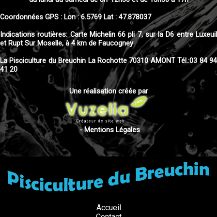
Coordonnées GPS : Lon : 6.5769 Lat : 47.878037
Indications routières: Carte Michelin 66 pli 7, sur la D6 entre Luxeuil
et Rupt Sur Moselle, à 4 km de Faucogney
La Pisciculture du Breuchin La Rochotte 70310 AMONT Tél.:03 84 94
41 20
Une réalisation créée par
-
Mentions Légales
Accueil
Contact