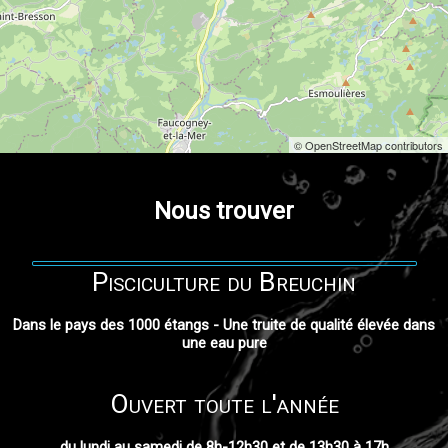
© OpenStreetMap contributors
Nous trouver
Pisciculture du Breuchin
Dans le pays des 1000 étangs - Une truite de qualité élevée dans
une eau pure
Ouvert toute l'année
du lundi au samedi de 8h-12h30 et de 13h30 à 17h