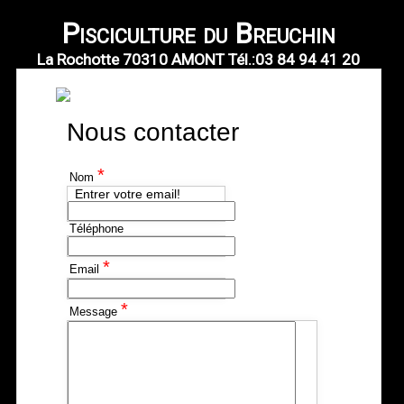
Pisciculture du Breuchin
La Rochotte 70310 AMONT Tél.:03 84 94 41 20
Nous contacter
*
Nom
Entrer votre email!
Téléphone
*
Email
*
Message